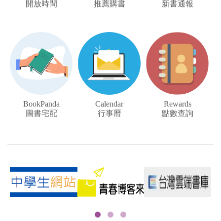
開放時間
推薦購書
新書通報
BookPanda
Calendar
Rewards
圖書宅配
行事曆
點數查詢