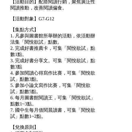
【活動目的】配搭閱讀行銷，聚焦廣泛性
閱讀推動，改善閱讀偏食。
【活動對象】G7-G12
【集點方式】
1. 凡參與圖書館所舉辦的活動，依活動辦
法集「閱悅欲試」點數。
2. 完成好書推薦卡，可集「閱悅欲試」點
數1點。
3. 完成好書分享文。可集「閱悅欲試」點
數3點
4. 參加閱讀心得寫作比賽，可集「閱悅欲
試」點數3點。
5. 參加小論文寫作比賽，可集「閱悅欲
試」點數5點。
6. 每月圖書館閱讀王，可集「閱悅欲試」
點數1~3點。
7. 國中生每月借閱晨讀書，可集「閱悅欲
試」點數1~2點。
【兌換原則】