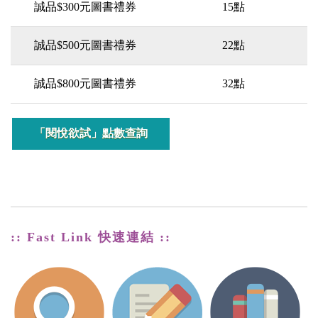
誠品$300元圖書禮券
15點
誠品$500元圖書禮券
22點
誠品$800元圖書禮券
32點
「閱悅欲試」點數查詢
:: Fast Link 快速連結 ::