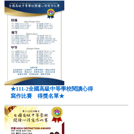
★111-2全國高級中等學校閱讀心得
寫作比賽 得獎名單★