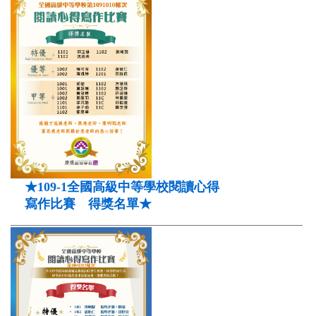
★109-1全國高級中等學校閱讀心得
寫作比賽 得獎名單★