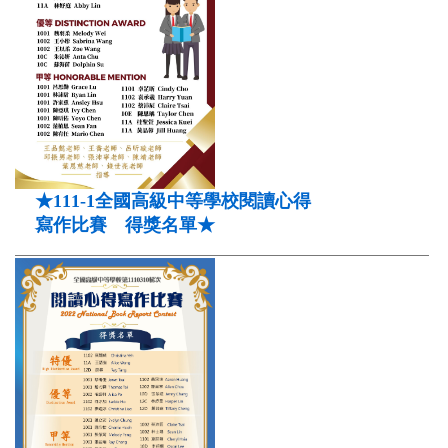
★111-1全國高級中等學校閱讀心得
寫作比賽 得獎名單★