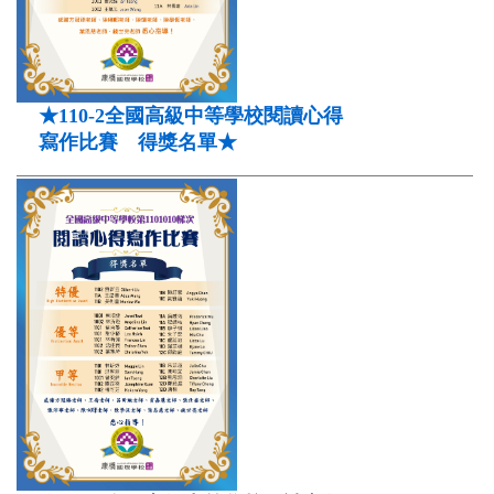
★110-2全國高級中等學校閱讀心得
寫作比賽 得獎名單★