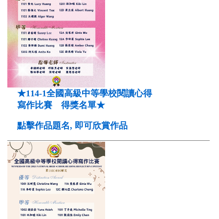
★114-1全國高級中等學校閱讀心得
寫作比賽 得獎名單★
點擊作品題名, 即可欣賞作品