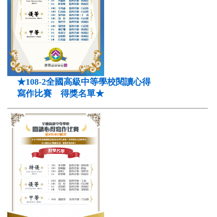
★108-2全國高級中等學校閱讀心得
寫作比賽 得獎名單★