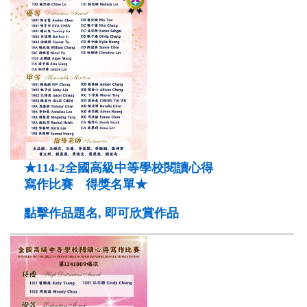
★114-2全國高級中等學校閱讀心得
寫作比賽 得獎名單★
點擊作品題名, 即可欣賞作品