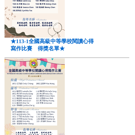
★113-1全國高級中等學校閱讀心得
寫作比賽 得獎名單★