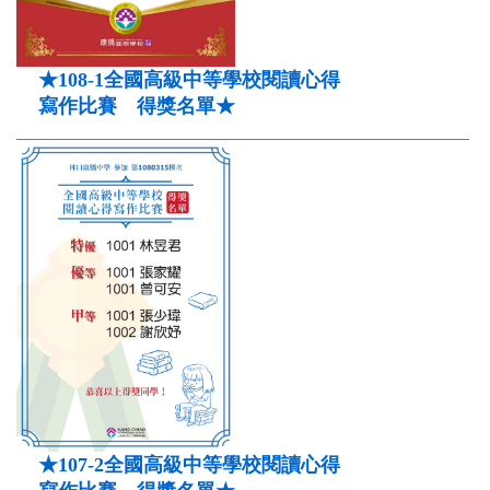
★108-1全國高級中等學校閱讀心得
寫作比賽 得獎名單★
★107-2全國高級中等學校閱讀心得